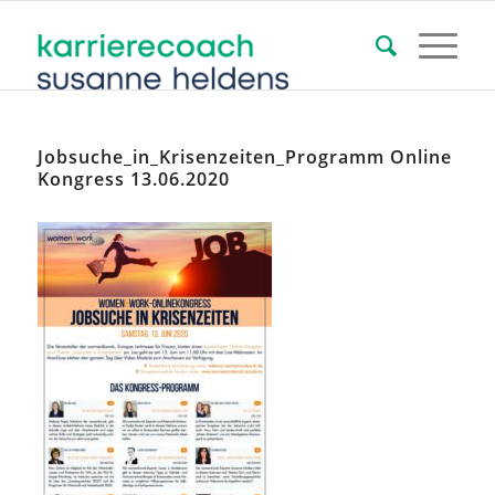
Jobsuche_in_Krisenzeiten_Programm Online
Kongress 13.06.2020