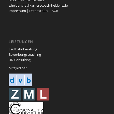
Mobil + 49 162 161 9422
s.heldens|at|karrierecoach-heldens.de
Impressum
|
Datenschutz
|
AGB
LEISTUNGEN
Laufbahnberatung
Bewerbungscoaching
HR-Consulting
Mitglied bei: