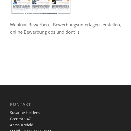
Webinar-Bewerben, Bewerbungsunterlagen erstellen,
online Bewerbung dos und dont`s
KONTAKT
Susanne Heldens
Grenzstr. 47
47799 Krefeld